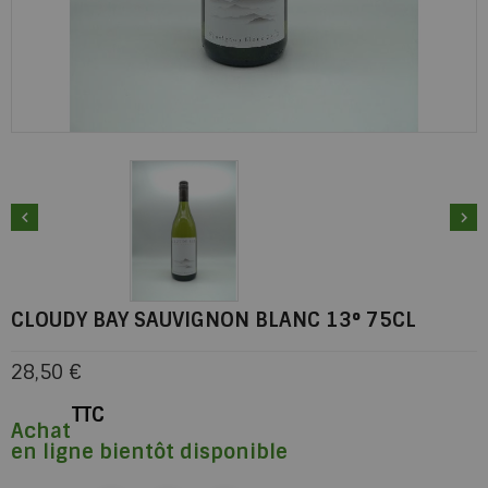


CLOUDY BAY SAUVIGNON BLANC 13° 75CL
28,50 €
TTC
Achat
en ligne bientôt disponible