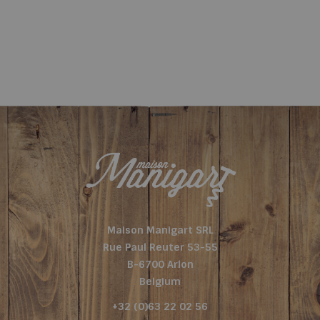
Maison Manigart SRL
Rue Paul Reuter 53-55
B-6700 Arlon
Belgium
+32 (0)63 22 02 56