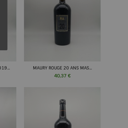
19...
MAURY ROUGE 20 ANS MAS...
Prix
40,37 €