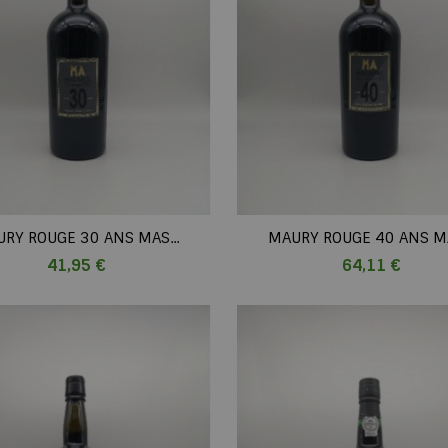
RY ROUGE 30 ANS MAS...
MAURY ROUGE 40 ANS MA
Prix
Prix
41,95 €
64,11 €