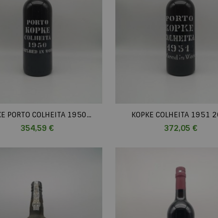
E PORTO COLHEITA 1950...
KOPKE COLHEITA 1951 20
Prix
Prix
354,59 €
372,05 €