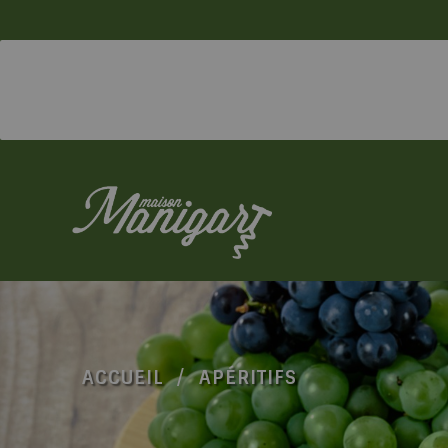
ACCUEIL
APÉRITIFS