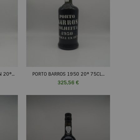
20°...
PORTO BARROS 1950 20° 75CL...
Prix
325,56 €