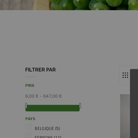
FILTRER PAR
PRIX
6,00 € - 847,00 €
PAYS
BELGIQUE
(5)
ESPAGNE
(11)