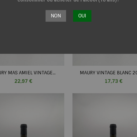
NON
OUI
RY MAS AMIEL VINTAGE...
MAURY VINTAGE BLANC 20
Prix
Prix
22,97 €
17,73 €