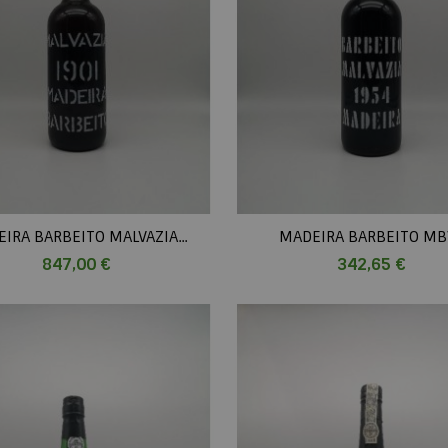
IRA BARBEITO MALVAZIA...
MADEIRA BARBEITO MBV.
Prix
Prix
847,00 €
342,65 €