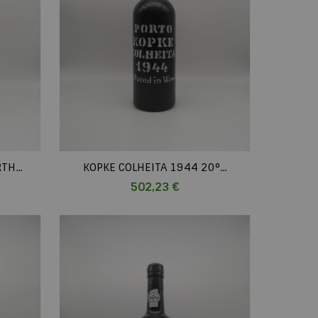
H...
KOPKE COLHEITA 1944 20°...
Prix
502,23 €