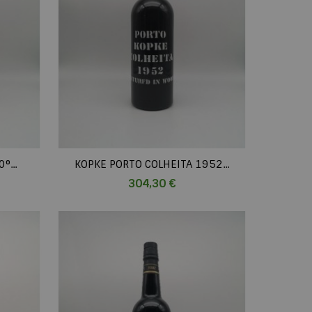
°...
KOPKE PORTO COLHEITA 1952...
Prix
304,30 €