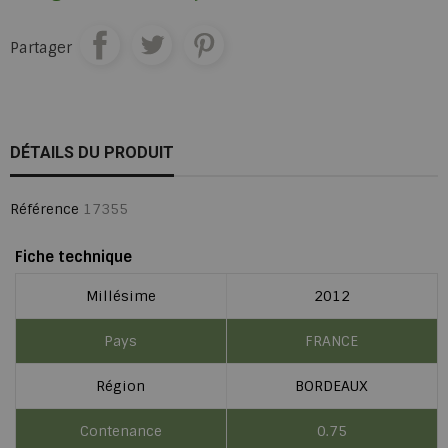
Partager
DÉTAILS DU PRODUIT
Référence
17355
Fiche technique
Millésime
2012
Pays
FRANCE
Région
BORDEAUX
Contenance
0.75