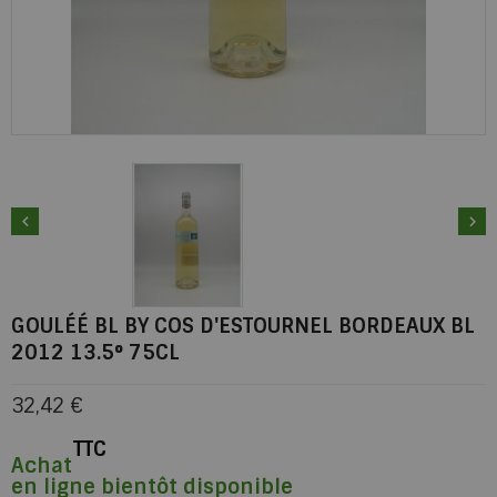


GOULÉÉ BL BY COS D'ESTOURNEL BORDEAUX BL
2012 13.5° 75CL
32,42 €
TTC
Achat
en ligne bientôt disponible