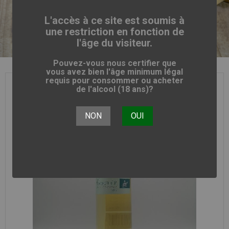
BORDEAUX BL 2012 13.5° 75CL
L'accès à ce site est soumis à
une restriction en fonction de
l'âge du visiteur.
Pouvez-vous nous certifier que
vous avez bien l'âge minimum légal
requis pour consommer ou acheter
de l'alcool (18 ans)?
NON
OUI