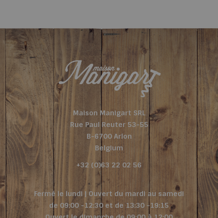
Maison Manigart SRL
Rue Paul Reuter 53-55
B-6700 Arlon
Belgium
+32 (0)63 22 02 56
Fermé le lundi | Ouvert du mardi au samedi
de 09:00 -12:30 et de 13:30 -19:15
Ouvert le dimanche de 09:00 à 12:00