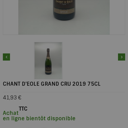


CHANT D'EOLE GRAND CRU 2019 75CL
41,93 €
TTC
Achat
en ligne bientôt disponible