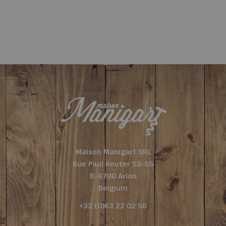
Maison Manigart SRL
Rue Paul Reuter 53-55
B-6700 Arlon
Belgium
+32 (0)63 22 02 56