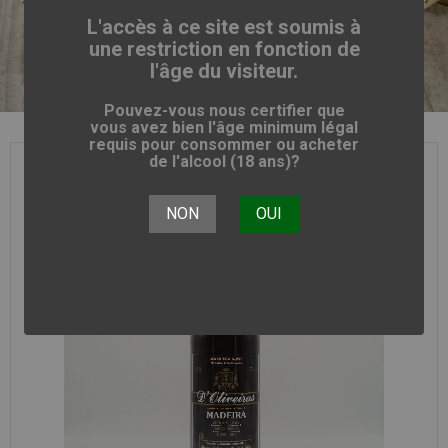
19° 75CL
L'accès à ce site est soumis à
une restriction en fonction de
l'âge du visiteur.
Pouvez-vous nous certifier que
vous avez bien l'âge minimum légal
requis pour consommer ou acheter
de l'alcool (18 ans)?
NON
OUI