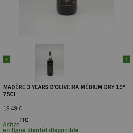


MADÈRE 3 YEARS D'OLIVEIRA MÉDIUM DRY 19°
75CL
18,49 €
TTC
Achat
en ligne bientôt disponible