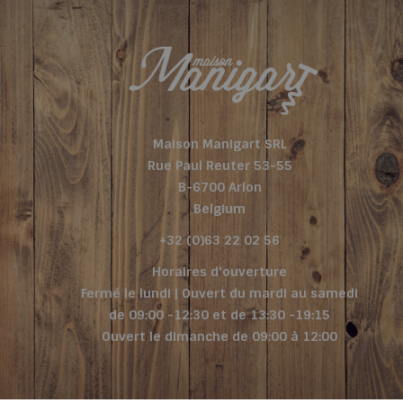
Maison Manigart SRL
Rue Paul Reuter 53-55
B-6700 Arlon
Belgium
+32 (0)63 22 02 56
Horaires d'ouverture
Fermé le lundi | Ouvert du mardi au samedi
de 09:00 -12:30 et de 13:30 -19:15
Ouvert le dimanche de 09:00 à 12:00