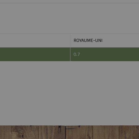
ROYAUME-UNI
0.7