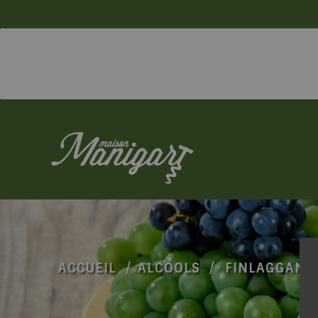
ACCUEIL
ALCOOLS
FINLAGGAN O