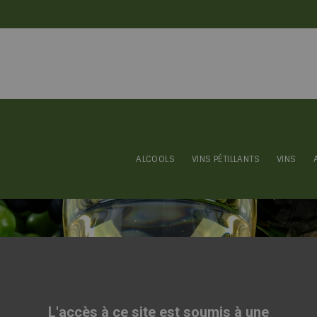
ALCOOLS
VINS PÉTILLANTS
VINS
LD RESERVE 40° 70CL
L'accès à ce site est soumis à une