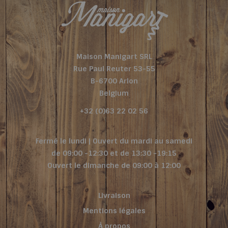
Maison Manigart SRL
Rue Paul Reuter 53-55
B-6700 Arlon
Belgium
+32 (0)63 22 02 56
Fermé le lundi | Ouvert du mardi au samedi
de 09:00 -12:30 et de 13:30 -19:15
Ouvert le dimanche de 09:00 à 12:00
Livraison
Mentions légales
À propos