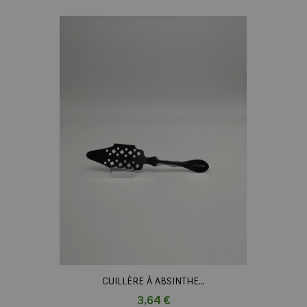
CUILLÈRE À ABSINTHE...
Prix
3,64 €