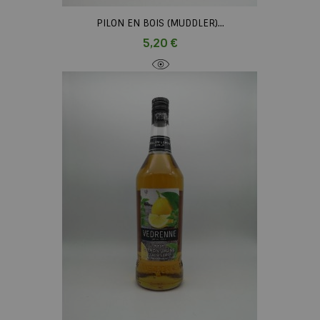
PILON EN BOIS (MUDDLER)...
Prix
5,20 €