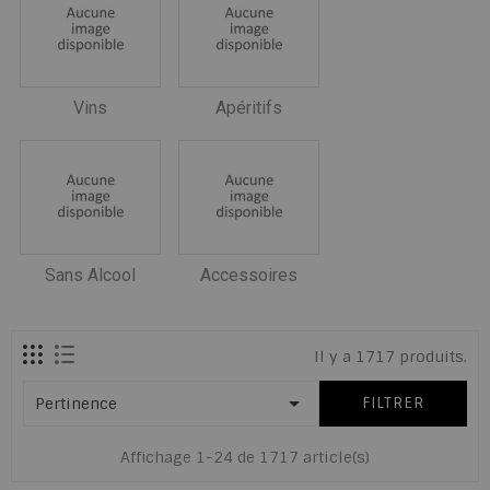
Vins
Apéritifs
Sans Alcool
Accessoires
Il y a 1717 produits.

Pertinence
FILTRER
Affichage 1-24 de 1717 article(s)