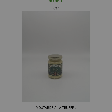
Prix
90,86 €
MOUTARDE À LA TRUFFE...