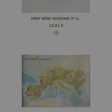
SIROP MÛRE VEDRENNE 0° 1L...
Prix
10,81 €