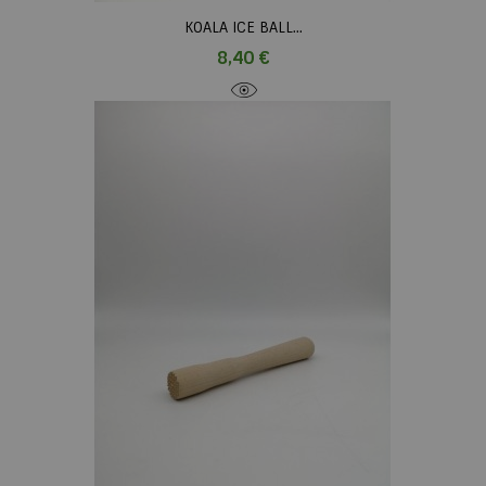
KOALA ICE BALL...
Prix
8,40 €