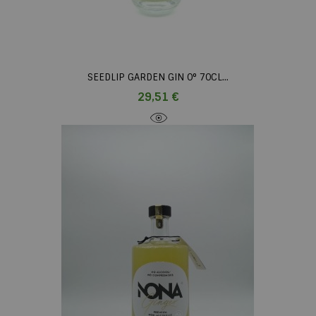
SEEDLIP GARDEN GIN 0° 70CL...
Prix
29,51 €