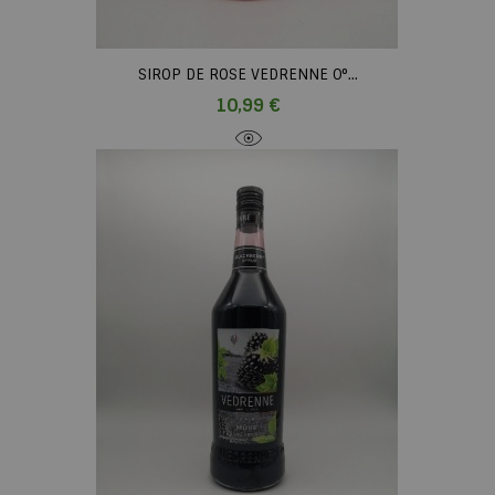
SIROP DE ROSE VEDRENNE 0°...
Prix
10,99 €