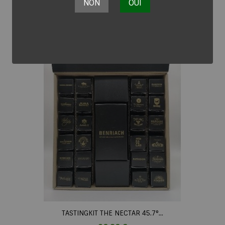
NON
OUI
TASTINGKIT THE NECTAR 45.7°...