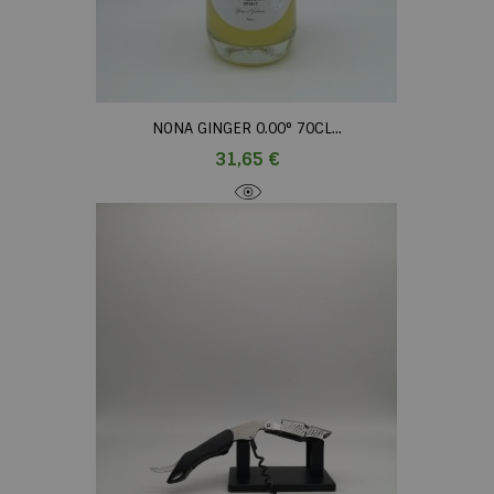
NONA GINGER 0.00° 70CL...
Prix
31,65 €