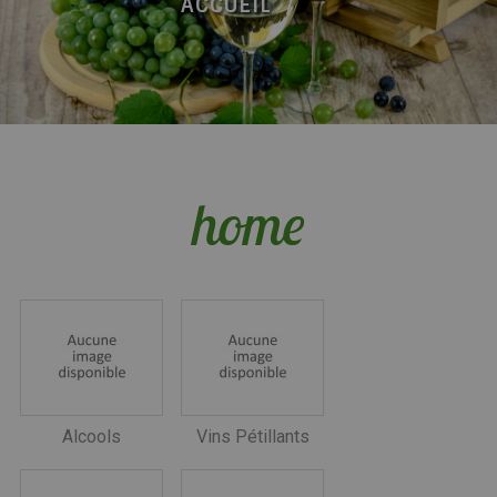
ACCUEIL
home
Alcools
Vins Pétillants