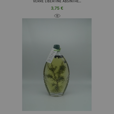
VERRE LIBERTINE ABSINTHE...
Prix
3,75 €